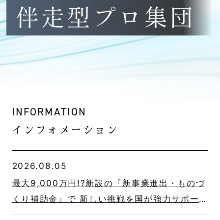
INFORMATION
インフォメーション
2026.08.05
最大9,000万円!?新設の『新事業進出・ものづ
くり補助金』で 新しい挑戦を国が強力サポー
ト！