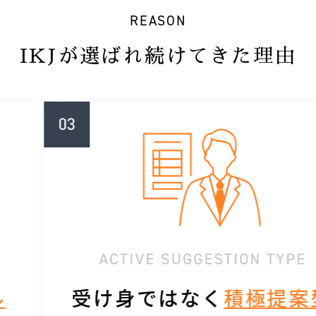
REASON
IKJが選ばれ続けてきた理由
受け身ではなく
積極提案型