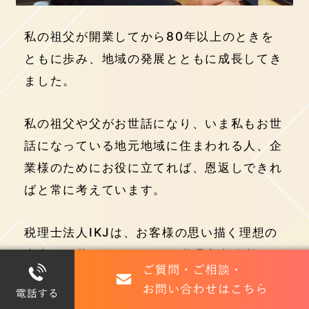
私の祖父が開業してから80年以上のときを
ともに歩み、地域の発展とともに成長してき
ました。
私の祖父や父がお世話になり、いま私もお世
話になっている地元地域に住まわれる人、企
業様のためにお役に立てれば、恩返しできれ
ばと常に考えています。
税理士法人IKJは、お客様の思い描く理想の
未来を、共につくっていく税理士事務所で
す。
お客様の成長のために、自分たちの仕事・言