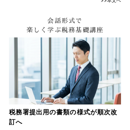
>>本文へ
会話形式で
楽しく学ぶ税務基礎講座
税務署提出用の書類の様式が順次改
訂へ