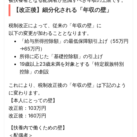
【改正後】細分化される「年収の壁」
税制改正によって、従来の「年収の壁」に
以下の変更が加わることとなります。
「給与所得控除額」の最低保障額引上げ（55万円
→65万円）
所得に応じた「基礎控除額」の引上げ
19歳以上23歳未満を対象とする「特定親族特別
控除」の創設
これにより、税制改正後の「年収の壁」は下記のよう
に変わります。
【本人にとっての壁】
改正前：103万円
改正後：160万円
【扶養内で働くための壁】
＜配偶者＞