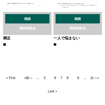
相続
相続
相続相談会
相続相談会
満足
一人で悩まない
« First
<前へ
...
5
6
7
8
9
...
次へ>
Last »