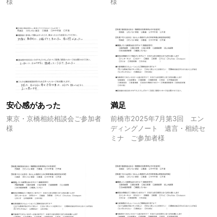
様
様
安心感があった
満足
東京・京橋相続相談会ご参加者
前橋市2025年7月第3回 エン
様
ディングノート 遺言・相続セ
ミナ ご参加者様