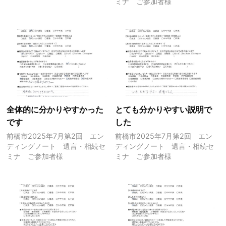
ミナ ご参加者様
全体的に分かりやすかった
とても分かりやすい説明で
です
した
前橋市2025年7月第2回 エン
前橋市2025年7月第2回 エン
ディングノート 遺言・相続セ
ディングノート 遺言・相続セ
ミナ ご参加者様
ミナ ご参加者様