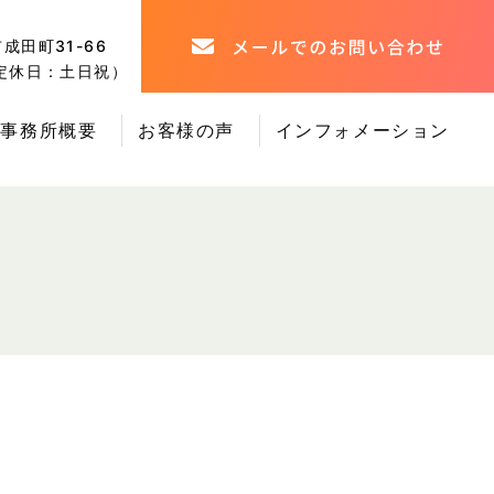
市成田町31-66
0（定休日：土日祝）
事務所概要
お客様の声
インフォメーション