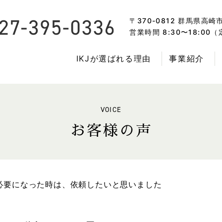
〒370-0812 群馬県高崎
営業時間 8:30〜18:0
IKJが選ばれる理由
事業紹介
VOICE
お客様の声
必要になった時は、依頼したいと思いました