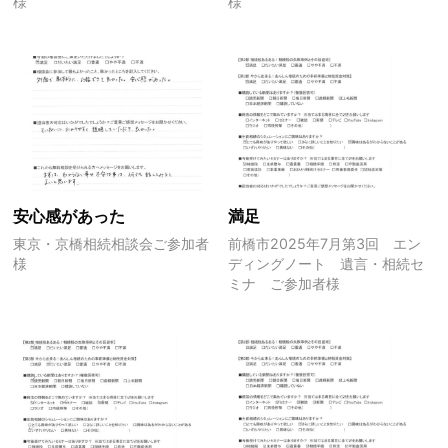
様
様
安心感があった
満足
東京・京橋相続相談会ご参加者
前橋市2025年7月第3回 エン
様
ディングノート 遺言・相続セ
ミナ ご参加者様