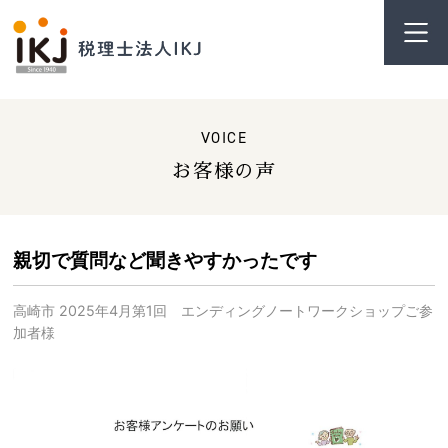
VOICE
お客様の声
親切で質問など聞きやすかったです
高崎市 2025年4月第1回 エンディングノートワークショップご参
加者様